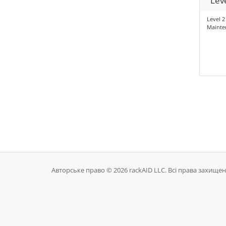
Lev
Level 2
Mainte
Авторське право © 2026 rackAID LLC. Всі права захищені